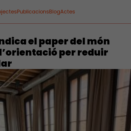
ojectes
Publicacions
Blog
Actes
indica el paper del món
 d’orientació per reduir
lar