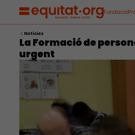
Fundació
Pr
Notícies
La Formació de persone
urgent