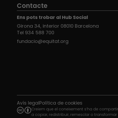
Contacte
Ens pots trobar al Hub Social
Girona 34, interior 08010 Barcelona
Tel 934 588 700
fundacio@equitat.org
Avís legal
Política de cookies
Creiem que el coneixement s’ha de compartir.
a copiar, redistribuir, remesclar o transforma