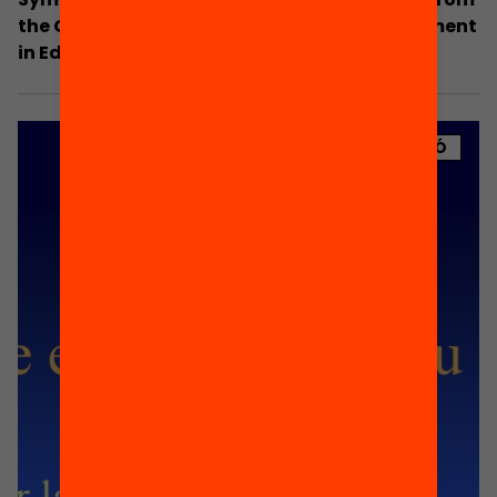
the OECD Reviews of Evaluation and Assessment
in Education
PUBLICACIÓ