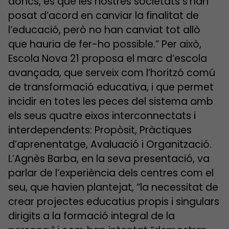
doncs, és que les nostres societats s’han
posat d’acord en canviar la finalitat de
l’educació, però no han canviat tot allò
que hauria de fer-ho possible.” Per això,
Escola Nova 21 proposa el marc d’escola
avançada, que serveix com l’horitzó comú
de transformació educativa, i que permet
incidir en totes les peces del sistema amb
els seus quatre eixos interconnectats i
interdependents: Propòsit, Pràctiques
d’aprenentatge, Avaluació i Organització.
L’Agnès Barba, en la seva presentació, va
parlar de l’experiència dels centres com el
seu, que havien plantejat, “la necessitat de
crear projectes educatius propis i singulars
dirigits a la formació integral de la