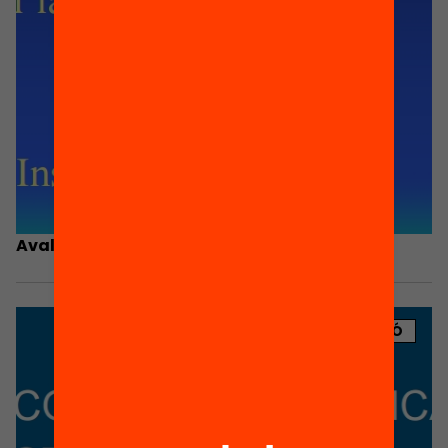
Avaluar la innovació. Jesús Viñas
PUBLICACIÓ