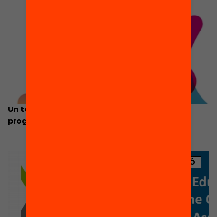
Un total de 481 centres formaran part del
programa Escola Nova 21
PUBLICACIÓ