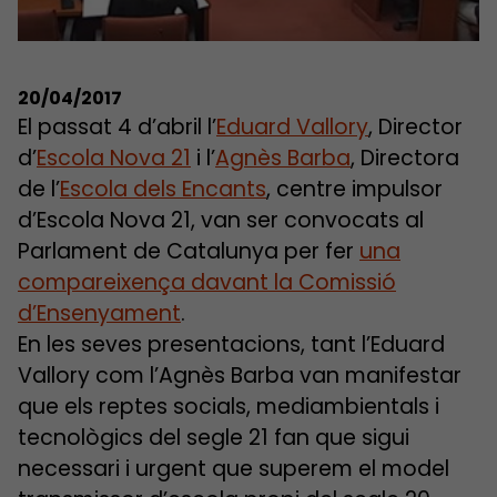
20/04/2017
El passat 4 d’abril l’
Eduard Vallory
, Director
d’
Escola Nova 21
i l’
Agnès Barba
, Directora
de l’
Escola dels Encants
, centre impulsor
d’Escola Nova 21, van ser convocats al
Parlament de Catalunya per fer
una
compareixença davant la Comissió
d’Ensenyament
.
En les seves presentacions, tant l’Eduard
Vallory com l’Agnès Barba van manifestar
que els reptes socials, mediambientals i
tecnològics del segle 21 fan que sigui
necessari i urgent que superem el model