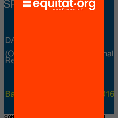
CONDITIONS & INDICATORS OF SPREADING 7+3