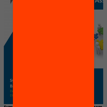
Symposium on Education Change: Insights from