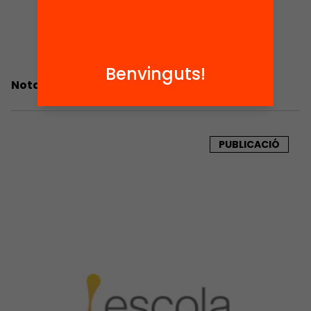
Benvinguts!
Nota de premsa. Escola Nova 21
PUBLICACIÓ