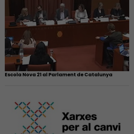
Escola Nova 21 al Parlament de Catalunya