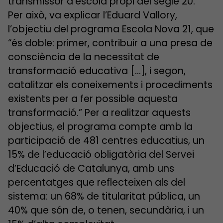
transmissor d’escola propi del segle 20.
Per això, va explicar l’Eduard Vallory,
l’objectiu del programa Escola Nova 21, que
“és doble: primer, contribuir a una presa de
consciència de la necessitat de
transformació educativa […], i segon,
catalitzar els coneixements i procediments
existents per a fer possible aquesta
transformació.” Per a realitzar aquests
objectius, el programa compte amb la
participació de 481 centres educatius, un
15% de l’educació obligatòria del Servei
d’Educació de Catalunya, amb uns
percentatges que reflecteixen als del
sistema: un 68% de titularitat pública, un
40% que són de, o tenen, secundària, i un