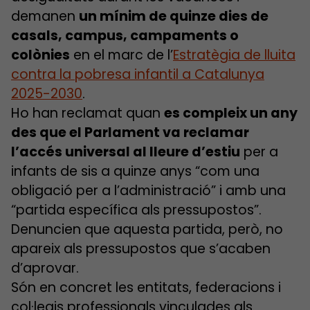
demanen
un mínim de quinze dies de
casals, campus, campaments o
colònies
en el marc de l’
Estratègia de lluita
contra la pobresa infantil a Catalunya
2025-2030
.
Ho han reclamat quan
es compleix un any
des que el Parlament va reclamar
l’accés universal al lleure d’estiu
per a
infants de sis a quinze anys “com una
obligació per a l’administració”
i amb
una
“partida específica als pressupostos”.
Denuncien que aquesta partida, però, no
apareix als pressupostos que s’acaben
d’aprovar.
Són en concret les entitats, federacions i
col·legis professionals vinculades als