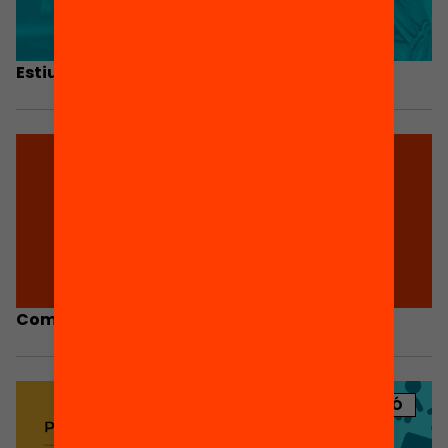
Estiu Enriquit – Aliança Educació 360
Comunitats que eduquen
PUBLICACIÓ