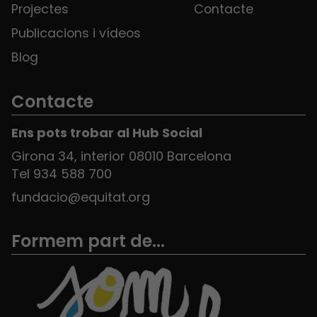
Projectes
Contacte
Publicacions i vídeos
Blog
Contacte
Ens pots trobar al Hub Social
Girona 34, interior 08010 Barcelona
Tel 934 588 700
fundacio@equitat.org
Formem part de...