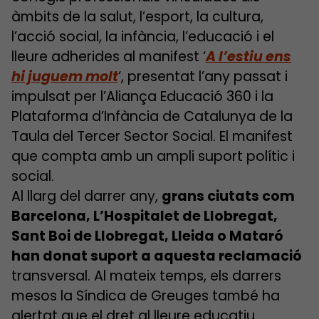
àmbits de la salut, l’esport, la cultura,
l’acció social, la infància, l’educació i el
lleure adherides al manifest ‘
A l’estiu ens
hi juguem molt
‘,
presentat l’any passat i
impulsat per l’Aliança Educació 360 i la
Plataforma d’Infància de Catalunya de la
Taula del Tercer Sector Social. El manifest
que compta amb un ampli suport polític i
social.
Al llarg del darrer any,
grans ciutats com
Barcelona, L’Hospitalet de Llobregat,
Sant Boi de Llobregat, Lleida o Mataró
han donat suport a aquesta reclamació
transversal. Al mateix temps, els darrers
mesos la Síndica de Greuges també ha
alertat que el dret al lleure educatiu