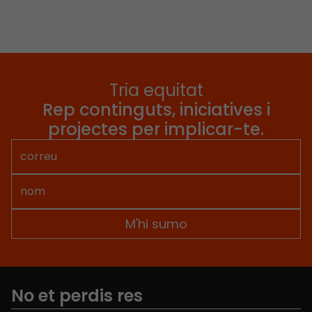
Tria equitat
Rep continguts, iniciatives i
projectes per implicar-te.
No et perdis res