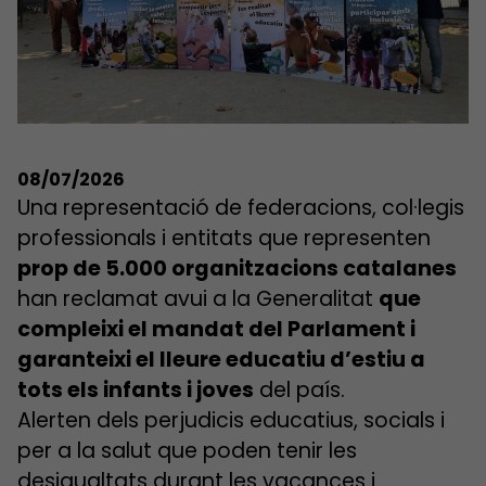
08/07/2026
Una representació de federacions, col·legis
professionals i entitats que representen
prop de 5.000 organitzacions catalanes
han reclamat avui a la Generalitat
que
compleixi el mandat del Parlament i
garanteixi el lleure educatiu d’estiu a
tots els infants i joves
del país.
Alerten dels perjudicis educatius, socials i
per a la salut que poden tenir les
desigualtats durant les vacances i