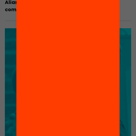
Aliança Educació 360: Educació a temps
complet