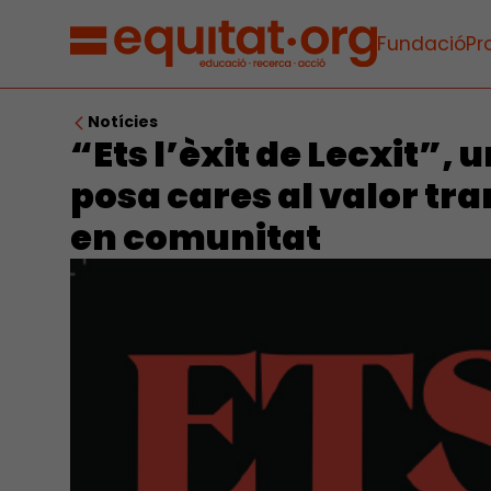
Fundació
Pr
Notícies
“Ets l’èxit de Lecxit”
posa cares al valor tr
en comunitat