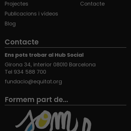
Projectes
Contacte
Publicacions i vídeos
Blog
Contacte
Ens pots trobar al Hub Social
Girona 34, interior 08010 Barcelona
Tel 934 588 700
fundacio@equitat.org
Formem part de...