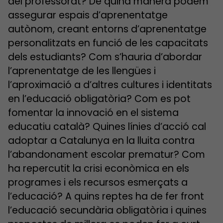
del professorat? De quina manera podem
assegurar espais d’aprenentatge
autònom, creant entorns d’aprenentatge
personalitzats en funció de les capacitats
dels estudiants? Com s’hauria d’abordar
l’aprenentatge de les llengües i
l’aproximació a d’altres cultures i identitats
en l’educació obligatòria? Com es pot
fomentar la innovació en el sistema
educatiu català? Quines línies d’acció cal
adoptar a Catalunya en la lluita contra
l’abandonament escolar prematur? Com
ha repercutit la crisi econòmica en els
programes i els recursos esmerçats a
l’educació? A quins reptes ha de fer front
l’educació secundària obligatòria i quines