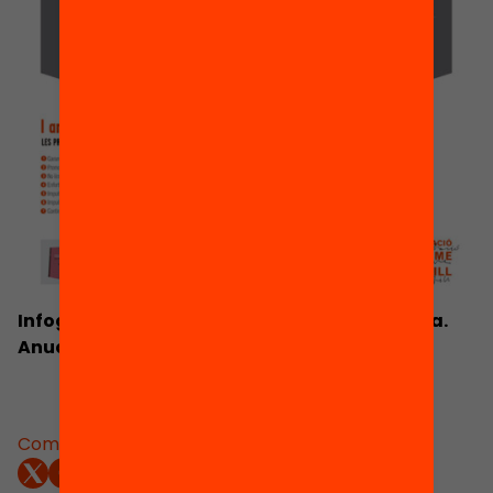
Infografia. L’estat de l’educació a Catalunya.
Anuari 2013
Comparteix: