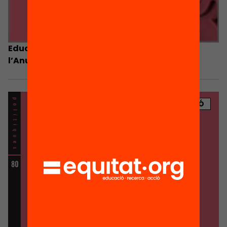
Educació Avui. Indicadors i propostes de
l’Anuari 2013
PUBLICACIÓ