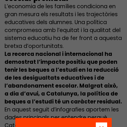
L’economia de les famílies condiciona en
gran mesura els resultats i les trajectòries
educatives dels alumnes. Una política
com­promesa amb l’equitat i la qualitat del
sistema educatiu ha de fer front a aquesta
bretxa d’oportunitats.
La recerca nacional i internacional ha
demostrat l’impacte positiu que poden
tenir les beques a l’estudi en la reducció
de les desigualtats educatives i de
l’abandonament escolar. Malgrat això,
a dia d’avui, a Catalunya, la política de
beques a l’estudi té un caràcter residual.
En aquest seguit d’infografies aportem les
dades principals per entendre perquè
Catalunya necessita una política de