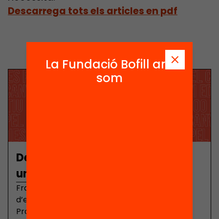
Descarrega tots els articles en pdf
La Fundació Bofill ara
som
De la gestió a la reforma per fer
un salt en equitat
Francesc Colomé ha estat inspector
d’educació, Director General de Formació
Professional del Ministerio de Educación i