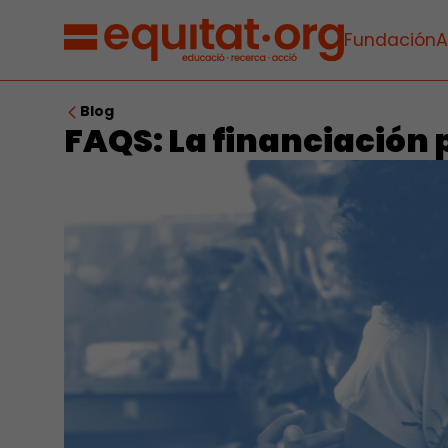
Fundación
A
Blog
FAQS: La financiación 