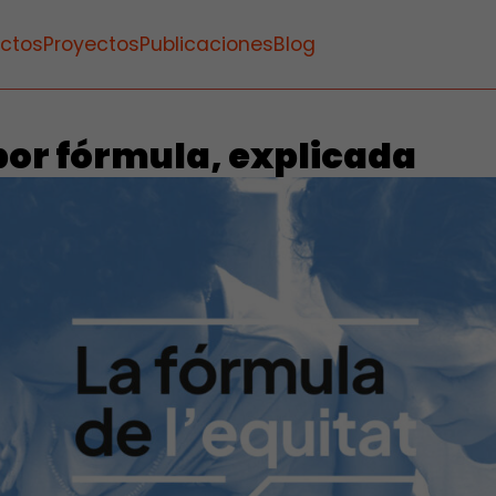
ctos
Proyectos
Publicaciones
Blog
por fórmula, explicada