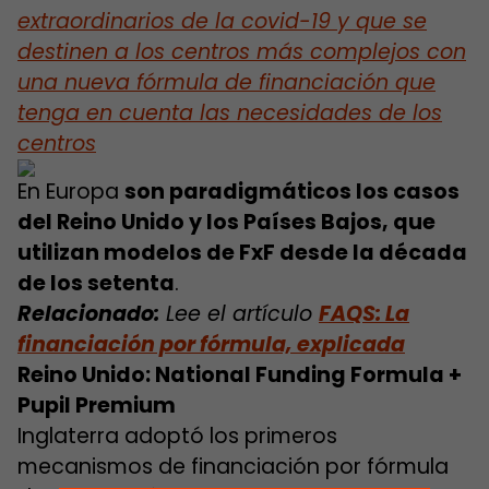
extraordinarios de la covid-19 y que se
destinen a los centros más complejos con
una nueva fórmula de financiación que
tenga en cuenta las necesidades de los
centros
En Europa
son paradigmáticos los casos
del Reino Unido y los Países Bajos, que
utilizan modelos de FxF desde la década
de los setenta
.
Relacionado:
Lee el artículo
FAQS:
La
financiación por fórmula, explicada
Reino Unido:
National Funding Formula +
Pupil Premium
Inglaterra adoptó los primeros
mecanismos de financiación por fórmula