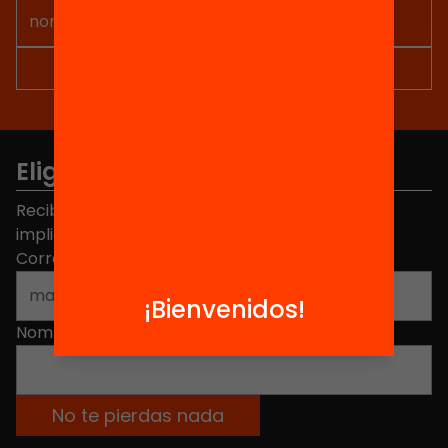
Elige equidad
Recibe contenidos, iniciativas y proyectos para
implicarte.
Correo electrónico
*
¡Bienvenidos!
Nombre
*