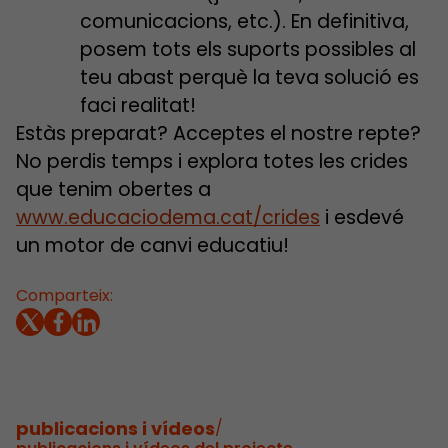
comunicacions, etc.). En definitiva,
posem tots els suports possibles al
teu abast perquè la teva solució es
faci realitat!
Estàs preparat? Acceptes el nostre repte?
No perdis temps i explora totes les crides
que tenim obertes a
www.educaciodema.cat/crides
i esdevé
un motor de canvi educatiu!
Comparteix:
publicacions i vídeos
/