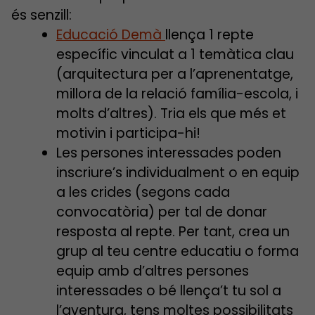
és senzill:
Educació Demà
llença 1 repte
específic vinculat a 1 temàtica clau
(arquitectura per a l’aprenentatge,
millora de la relació família-escola, i
molts d’altres). Tria els que més et
motivin i participa-hi!
Les persones interessades poden
inscriure’s individualment o en equip
a les crides (segons cada
convocatòria) per tal de donar
resposta al repte. Per tant, crea un
grup al teu centre educatiu o forma
equip amb d’altres persones
interessades o bé llença’t tu sol a
l’aventura, tens moltes possibilitats