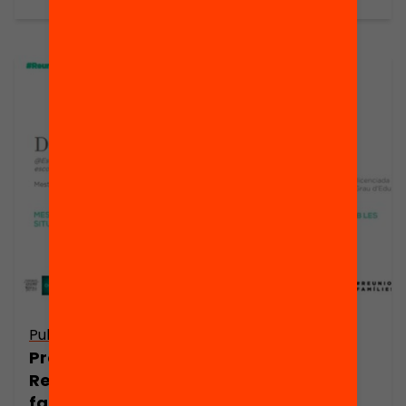
Publicació
Publicació
Presentació:
Presentació:
Reunions
Reunions
famílies per
famílies per