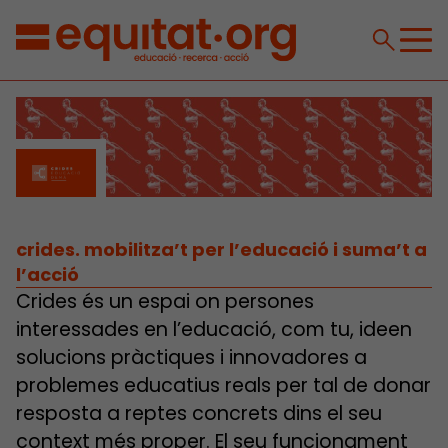
crides. mobilitza’t per l’educació i suma’t a
l’acció
Crides és un espai on persones
interessades en l’educació, com tu, ideen
solucions pràctiques i innovadores a
problemes educatius reals per tal de donar
resposta a reptes concrets dins el seu
context més proper. El seu funcionament