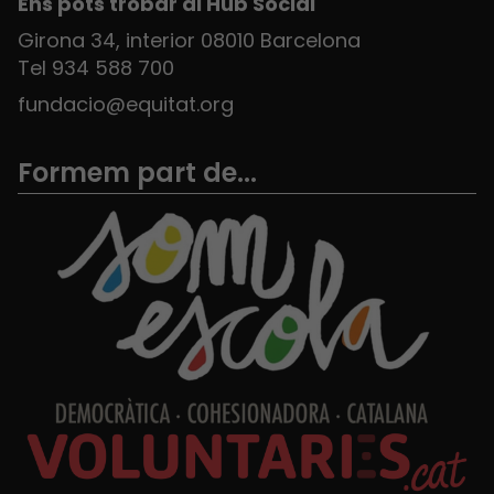
Ens pots trobar al Hub Social
Girona 34, interior 08010 Barcelona
Tel 934 588 700
fundacio@equitat.org
Formem part de...