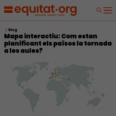
Blog
Mapa interactiu: Com estan
planificant els països la tornada
a les aules?