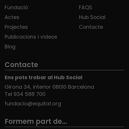
Fundació
FAQS
Actes
Hub Social
Projectes
Contacte
Publicacions i vídeos
Blog
Contacte
Ens pots trobar al Hub Social
Girona 34, interior 08010 Barcelona
Tel 934 588 700
fundacio@equitat.org
Formem part de...