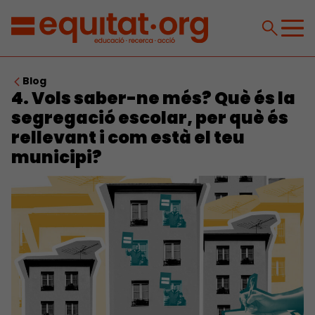
Blog
4. Vols saber-ne més? Què és la
segregació escolar, per què és
rellevant i com està el teu
municipi?