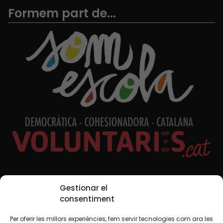
Formem part de...
Xarxes Socials
Gestionar el
consentiment
Per oferir les millors experiències, fem servir tecnologies com ara les