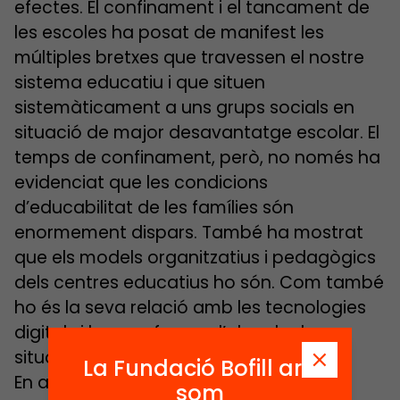
efectes. El confinament i el tancament de
les escoles ha posat de manifest les
múltiples bretxes que travessen el nostre
sistema educatiu i que situen
sistemàticament a uns grups socials en
situació de major desavantatge escolar. El
temps de confinament, però, no només ha
evidenciat que les condicions
d’educabilitat de les famílies són
enormement dispars. També ha mostrat
que els models organitzatius i pedagògics
dels centres educatius ho són. Com també
ho és la seva relació amb les tecnologies
digitals i la seva forma d’abordar la
situació actual.
La Fundació Bofill ara
En aquest context, és imprescindible
som