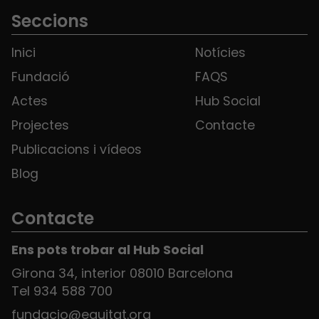
Seccions
Inici
Notícies
Fundació
FAQS
Actes
Hub Social
Projectes
Contacte
Publicacions i vídeos
Blog
Contacte
Ens pots trobar al Hub Social
Girona 34, interior 08010 Barcelona
Tel 934 588 700
fundacio@equitat.org