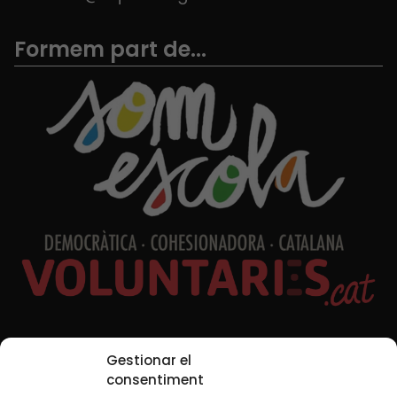
Formem part de...
Xarxes Socials
Gestionar el
consentiment