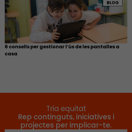
BLOG
6 consells per gestionar l’ús de les pantalles a
casa
Tria equitat
Rep continguts, iniciatives i
projectes per implicar-te.