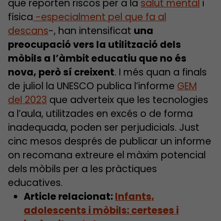
que reporten riscos per a la
salut mental
i
física
-especialment pel que fa al
descans
-, han intensificat
una
preocupació vers la utilització dels
mòbils a l’àmbit educatiu que no és
nova, però sí creixent
. I més quan a finals
de juliol la UNESCO publica l’informe
GEM
del 2023
que adverteix que les tecnologies
a l’aula, utilitzades en excés o de forma
inadequada, poden ser perjudicials. Just
cinc mesos després de publicar un informe
on recomana extreure el màxim potencial
dels mòbils per a les pràctiques
educatives.
Article relacionat:
Infants,
adolescents i mòbils: certeses i