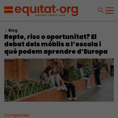
Blog
Repte, risc o oportunitat? El
debat dels mòbils a l’escola i
què podem aprendre d’Europa
Comparteix: