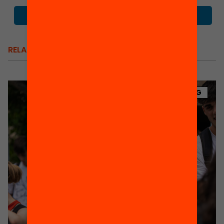
RELACIONATS
BLOG