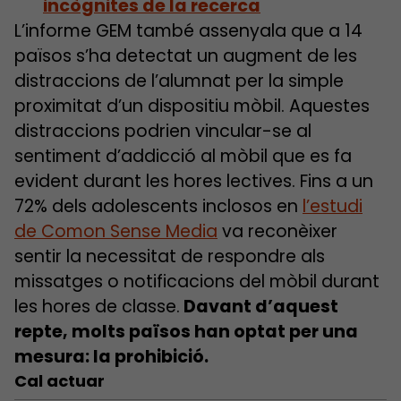
incògnites de la recerca
L’informe GEM també assenyala que a 14
països s’ha detectat un augment de les
distraccions de l’alumnat per la simple
proximitat d’un dispositiu mòbil. Aquestes
distraccions podrien vincular-se al
sentiment d’addicció al mòbil que es fa
evident durant les hores lectives. Fins a un
72% dels adolescents inclosos en
l’estudi
de Comon Sense Media
va reconèixer
sentir la necessitat de respondre als
missatges o notificacions del mòbil durant
les hores de classe.
Davant d’aquest
repte, molts països han optat per una
mesura: la prohibició.
Cal actuar