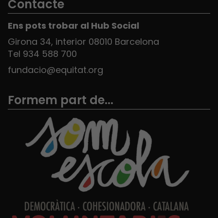
Contacte
Ens pots trobar al Hub Social
Girona 34, interior 08010 Barcelona
Tel 934 588 700
fundacio@equitat.org
Formem part de...