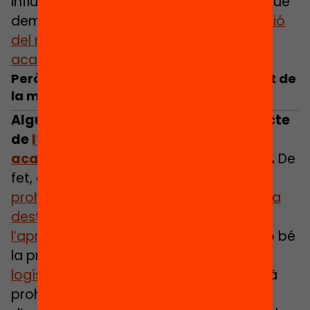
influenciades per determinats estudis que
demostren una
relació entre la prohibició
del mòbil i la millora del rendiment
acadèmic
.
Però hi ha consens respecte l’efectivitat de
la mesura?
Alguns estudis suggereixen que l’efecte
de
l’ús del mòbil sobre el rendiment
acadèmic es pot haver sobreestimat
.
De
fet, a Nova York van haver de
retirar la
prohibició
el 2015. A Suècia? O bé
no s’ha
destacat un impacte positiu sobre
l’aprenentatge gràcies a la prohibició
, o bé
la prohibició
no ha estat efectiva
logísticament
: ‘’A les escoles on l’ús està
prohibit, s’utilitza el mòbil igualment