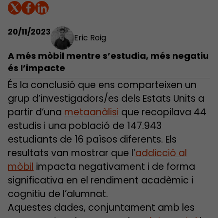
20/11/2023
Eric Roig
A més mòbil mentre s’estudia, més negatiu
és l’impacte
És la conclusió que ens comparteixen un
grup d’investigadors/es dels Estats Units a
partir d’una
metaanàlisi
que recopilava 44
estudis i una població de 147.943
estudiants de 16 països diferents. Els
resultats van mostrar que l’
addicció al
mòbil
impacta negativament i de forma
significativa en el rendiment acadèmic i
cognitiu de l’alumnat.
Aquestes dades, conjuntament amb les