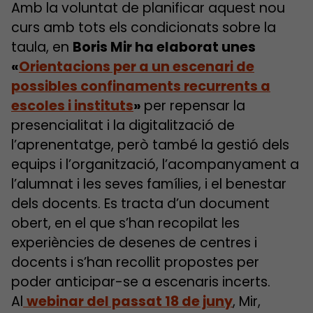
Amb la voluntat de planificar aquest nou
curs amb tots els condicionats sobre la
taula, en
Boris Mir ha elaborat unes
«
Orientacions per a un escenari de
possibles confinaments recurrents a
escoles i instituts
»
per repensar la
presencialitat i la digitalització de
l’aprenentatge, però també la gestió dels
equips i l’organització, l’acompanyament a
l’alumnat i les seves famílies, i el benestar
dels docents. Es tracta d’un document
obert, en el que s’han recopilat les
experiències de desenes de centres i
docents i s’han recollit propostes per
poder anticipar-se a escenaris incerts.
Al
webinar del passat 18 de juny
, Mir,