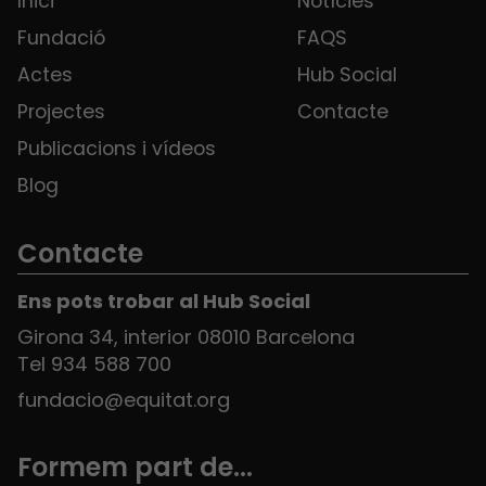
Inici
Notícies
Fundació
FAQS
Actes
Hub Social
Projectes
Contacte
Publicacions i vídeos
Blog
Contacte
Ens pots trobar al Hub Social
Girona 34, interior 08010 Barcelona
Tel 934 588 700
fundacio@equitat.org
Formem part de...