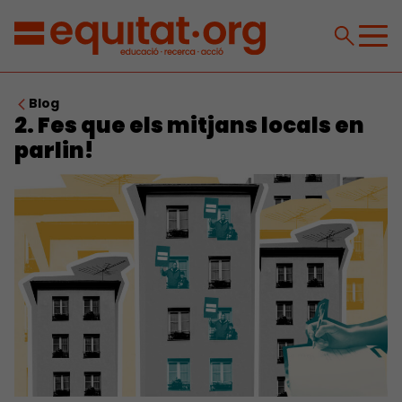
Blog
2. Fes que els mitjans locals en
parlin!