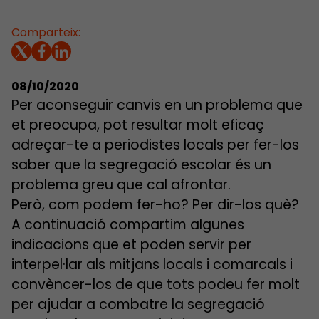
Comparteix:
08/10/2020
Per aconseguir canvis en un problema que
et preocupa, pot resultar molt eficaç
adreçar-te a periodistes locals per fer-los
saber que la segregació escolar és un
problema greu que cal afrontar.
Però, com podem fer-ho? Per dir-los què?
A continuació compartim algunes
indicacions que et poden servir per
interpel·lar als mitjans locals i comarcals i
convèncer-los de que tots podeu fer molt
per ajudar a combatre la segregació