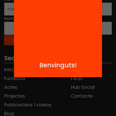
Nom
*
Seccions
Benvinguts!
Inici
Notícies
Fundació
FAQS
Actes
Hub Social
Projectes
Contacte
Publicacions i vídeos
Blog