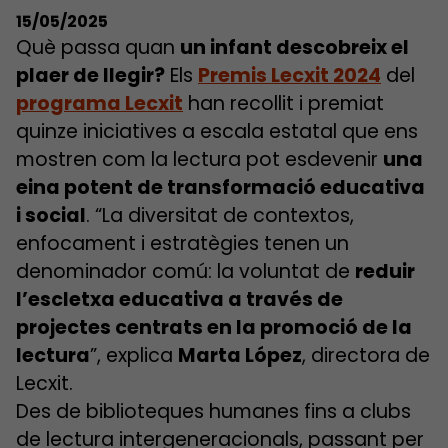
15/05/2025
Què passa quan
un infant descobreix el
plaer de llegir?
Els
Premis Lecxit 2024
del
programa Lecxit
han recollit i premiat
quinze iniciatives a escala estatal que ens
mostren com la lectura pot esdevenir
una
eina potent de transformació educativa
i social
. “La diversitat de contextos,
enfocament i estratègies tenen un
denominador comú: la voluntat de
reduir
l’escletxa educativa a través de
projectes centrats en la promoció de la
lectura
”, explica
Marta López
, directora de
Lecxit.
Des de biblioteques humanes fins a clubs
de lectura intergeneracionals, passant per