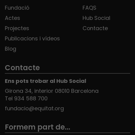
Fundació
FAQS
Actes
Hub Social
Projectes
Contacte
Publicacions i vídeos
Blog
Contacte
Ens pots trobar al Hub Social
Girona 34, interior 08010 Barcelona
Tel 934 588 700
fundacio@equitat.org
Formem part de...