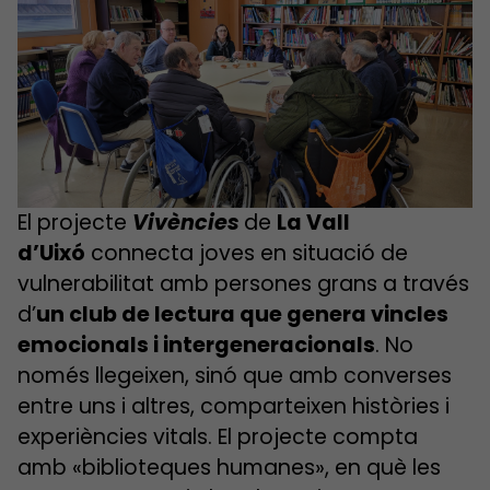
El projecte
Vivències
de
La Vall
d’Uixó
connecta joves en situació de
vulnerabilitat amb persones grans a través
d’
un club de lectura que genera vincles
emocionals i intergeneracional
s
. No
només llegeixen, sinó que amb converses
entre uns i altres, comparteixen històries i
experiències vitals. El projecte compta
amb «biblioteques humanes», en què les