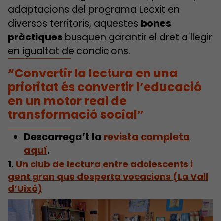
adaptacions del programa Lecxit en
diversos territoris, aquestes
bones
pràctiques
busquen garantir el dret a llegir
en igualtat de condicions.
“Convertir la lectura en una
prioritat és convertir l’educació
en un motor real de
transformació social”
Descarrega’t la
revista completa
aquí
.
1.
Un club de lectura entre adolescents i
gent gran que desperta vocacions (La Vall
d’Uixó)