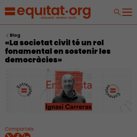
Blog
«La societat civil té un rol
fonamental en sostenir les
democràcies»
Comparteix: