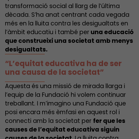
transformació social al llarg de l’última
dècada. S’ha anat centrant cada vegada
més en la lluita contra les desigualtats en
l’àmbit educatiu i també per
una educació
que construeixi una societat amb menys
desigualtats.
“L’equitat educativa ha de ser
una causa de la societat”
Aquesta és una missió de mirada llarga i
l’equip de la Fundació hi volem continuar
treballant. I m’imagino una Fundació que
posi encara més èmfasi en aquest rol i
connecti amb la societat per
fer que les
causes de l’equitat educativa siguin
causes de la societat.
La lluita contra