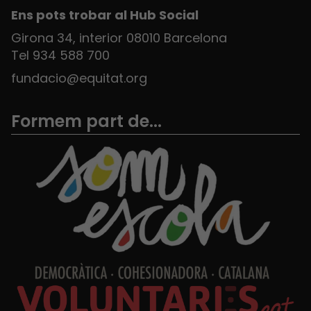
Ens pots trobar al Hub Social
Girona 34, interior 08010 Barcelona
Tel 934 588 700
fundacio@equitat.org
Formem part de...