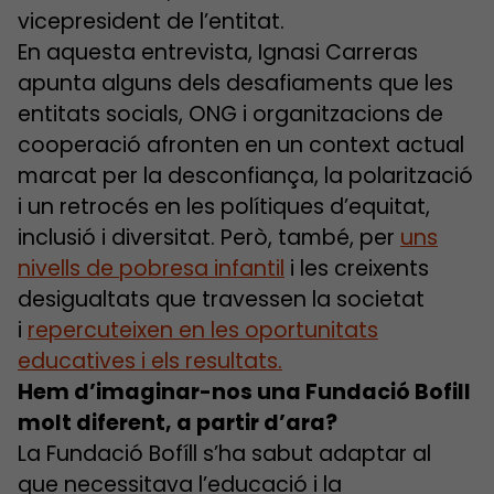
vicepresident de l’entitat.
En aquesta entrevista, Ignasi Carreras
apunta alguns dels desafiaments que les
entitats socials, ONG i organitzacions de
cooperació afronten en un context actual
marcat per la desconfiança, la polarització
i un retrocés en les polítiques d’equitat,
inclusió i diversitat. Però, també, per
uns
nivells de pobresa infantil
i les creixents
desigualtats que travessen la societat
i
repercuteixen en les oportunitats
educatives i els resultats.
Hem d’imaginar-nos una Fundació Bofill
molt diferent, a partir d’ara?
La Fundació Bofíll s’ha sabut adaptar al
que necessitava l’educació i la