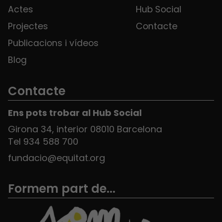
Actes
Hub Social
Projectes
Contacte
Publicacions i vídeos
Blog
Contacte
Ens pots trobar al Hub Social
Girona 34, interior 08010 Barcelona
Tel 934 588 700
fundacio@equitat.org
Formem part de...