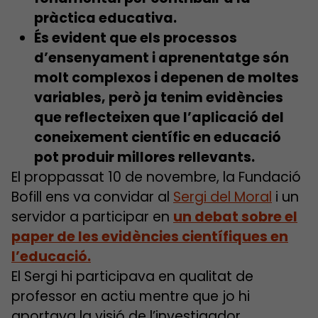
pràctica educativa.
És evident que els processos
d’ensenyament i aprenentatge són
molt complexos i depenen de moltes
variables, però ja tenim evidències
que reflecteixen que l’aplicació del
coneixement científic en educació
pot produir millores rellevants.
El proppassat 10 de novembre, la Fundació
Bofill ens va convidar al
Sergi del Moral
i un
servidor a participar en
un debat sobre el
paper de les evidències científiques en
l’educació.
El Sergi hi participava en qualitat de
professor en actiu mentre que jo hi
aportava la visió de l’investigador.