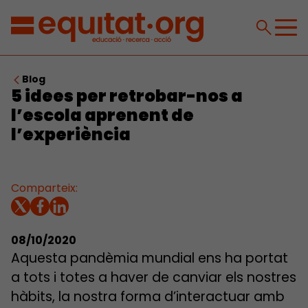
Blog
5 idees per retrobar-nos a
l’escola aprenent de
l’experiència
Comparteix:
08/10/2020
Aquesta pandèmia mundial ens ha portat
a tots i totes a haver de canviar els nostres
hàbits, la nostra forma d’interactuar amb