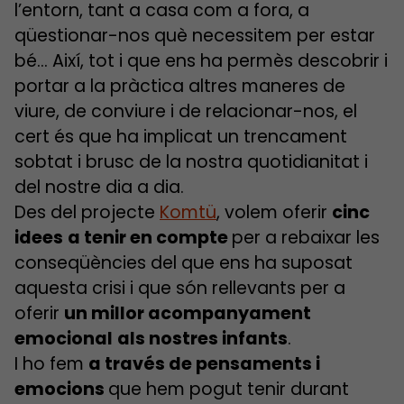
l’entorn, tant a casa com a fora, a
qüestionar-nos què necessitem per estar
bé… Així, tot i que ens ha permès descobrir i
portar a la pràctica altres maneres de
viure, de conviure i de relacionar-nos, el
cert és que ha implicat un trencament
sobtat i brusc de la nostra quotidianitat i
del nostre dia a dia.
Des del projecte
Komtü
, volem oferir
cinc
idees
a tenir en compte
per a rebaixar les
conseqüències del que ens ha suposat
aquesta crisi i que són rellevants per a
oferir
un millor acompanyament
emocional
als nostres infants
.
I ho fem
a través de pensaments i
emocions
que hem pogut tenir durant