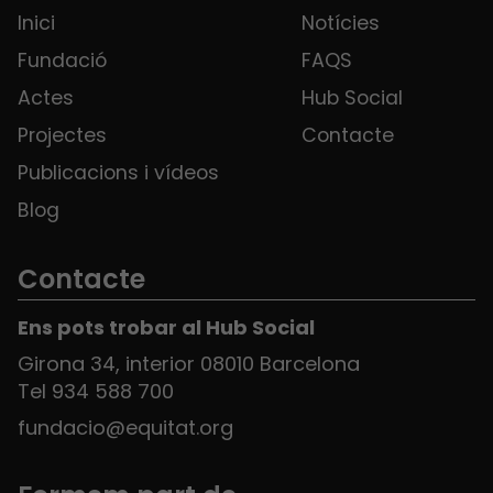
Inici
Notícies
Fundació
FAQS
Actes
Hub Social
Projectes
Contacte
Publicacions i vídeos
Blog
Contacte
Ens pots trobar al Hub Social
Girona 34, interior 08010 Barcelona
Tel 934 588 700
fundacio@equitat.org