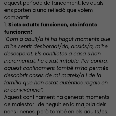
aquest període de tancament, les quals
ens porten a una reflexió que volem
compartir.
1.
Si els adults funcionen, els infants
funcionen!
“Com a adult/a hi ha hagut moments que
m’he sentit desbordat/da, ansiós/a, m’he
desesperat. Els conflictes a casa s’han
incrementat, he estat irritable. Per contra,
aquest confinament també m’ha permès
descobrir coses de mi mateix/a i de la
família que han estat autèntics regals en
la convivència”.
Aquest confinament ha generat moments
de malestar i de neguit en la majoria dels
nens i nenes, però també en els adults/es.