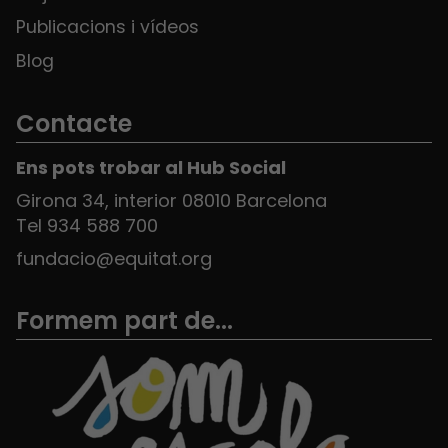
Publicacions i vídeos
Blog
Contacte
Ens pots trobar al Hub Social
Girona 34, interior 08010 Barcelona
Tel 934 588 700
fundacio@equitat.org
Formem part de...