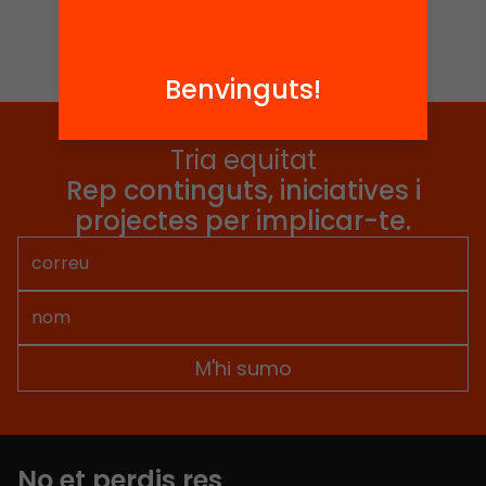
Benvinguts!
Tria equitat
Rep continguts, iniciatives i
projectes per implicar-te.
No et perdis res