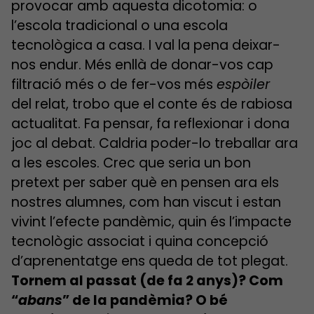
provocar amb aquesta dicotomia: o
l’escola tradicional o una escola
tecnològica a casa. I val la pena deixar-
nos endur. Més enllà de donar-vos cap
filtració més o de fer-vos més
espòiler
del relat, trobo que el conte és de rabiosa
actualitat. Fa pensar, fa reflexionar i dona
joc al debat. Caldria poder-lo treballar ara
a les escoles. Crec que seria un bon
pretext per saber què en pensen ara els
nostres alumnes, com han viscut i estan
vivint l’efecte pandèmic, quin és l’impacte
tecnològic associat i quina concepció
d’aprenentatge ens queda de tot plegat.
Tornem al passat (de fa 2 anys)? Com
“
abans
” de la pandèmia? O bé