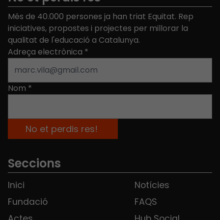
Més de 40.000 persones ja han triat Equitat. Rep
iniciatives, propostes i projectes per millorar la
qualitat de l'educació a Catalunya.
Adreça electrònica
*
Nom
*
Seccions
Inici
Notícies
Fundació
FAQS
Actes
Hub Social