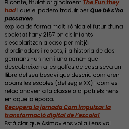
El conte, titulat originalment
The Fun they
had
i que el podem traduir per
Que bé s’ho
passaven
,
explica de forma molt irònica el futur d’una
societat l’any 2157 on els infants
s’escolaritzen a casa per mitjà
d’ordinadors i robots, i la història de dos
germans -un nen i una nena- que
descobreixen a les golfes de casa seva un
llibre del seu besavi que descriu com eren
abans les escoles (del segle XX) i com es
relacionaven a la classe o al pati els nens
en aquella època.
Recupera la jornada Com impulsar la
transformació digital de l’escola!
Està clar que Asimov ens volia i ens vol