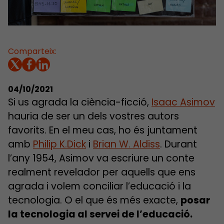
Comparteix:
04/10/2021
Si us agrada la ciència-ficció,
Isaac Asimov
hauria de ser un dels vostres autors
favorits. En el meu cas, ho és juntament
amb
Philip K.Dick
i
Brian W. Aldiss
. Durant
l’any 1954, Asimov va escriure un conte
realment revelador per aquells que ens
agrada i volem conciliar l’educació i la
tecnologia. O el que és més exacte,
posar
la tecnologia al servei de l’educació.