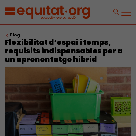
Blog
Flexibilitat d’espai i temps,
requisits indispensables per a
un aprenentatge híbrid