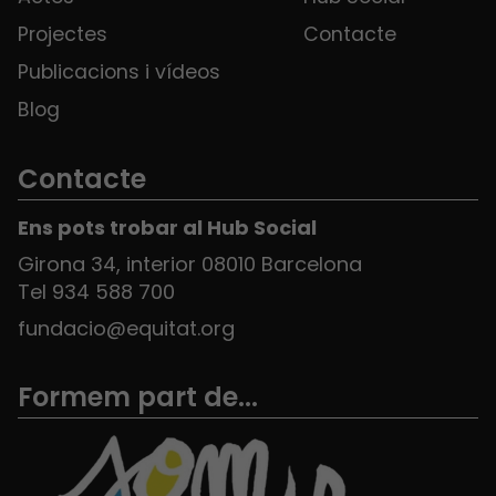
Projectes
Contacte
Publicacions i vídeos
Blog
Contacte
Ens pots trobar al Hub Social
Girona 34, interior 08010 Barcelona
Tel 934 588 700
fundacio@equitat.org
Formem part de...