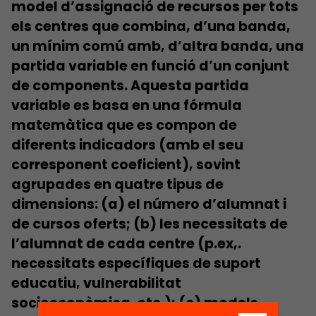
model d’assignació de recursos per tots
els centres que
combina, d’una banda,
un mínim comú amb, d’altra banda, una
partida variable en funció d’un conjunt
de components
. Aquesta partida
variable es basa en una fórmula
matemàtica que es compon de
diferents indicadors (amb el seu
corresponent coeficient), sovint
agrupades en quatre tipus de
dimensions: (a) el número d’alumnat i
de cursos oferts; (b) les necessitats de
l’alumnat de cada centre (p.ex,.
necessitats específiques de suport
educatiu, vulnerabilitat
socioeconòmica, etc.); (c) models