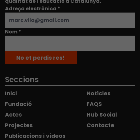
qualitat de l'educació a Catalunya.
Adreça electrònica
*
Nom
*
Seccions
Inici
Notícies
Fundació
FAQS
Actes
Hub Social
Projectes
Contacte
Publicacions i vídeos