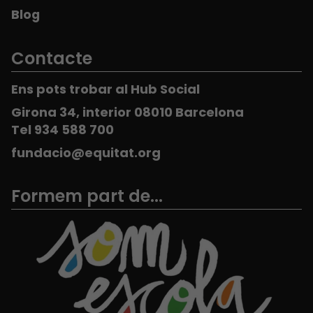
Blog
Contacte
Ens pots trobar al Hub Social
Girona 34, interior 08010 Barcelona
Tel 934 588 700
fundacio@equitat.org
Formem part de...