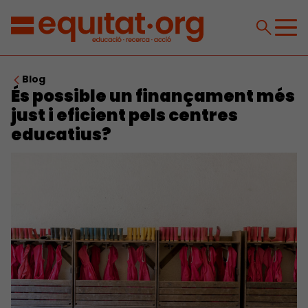
Blog
És possible un finançament més
just i eficient pels centres
educatius?