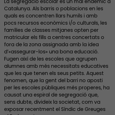
La segregació escolar és un mal endèmic a
Catalunya. Als barris o poblacions en les
quals es concentren llars humils i amb
pocs recursos econòmics i/o culturals, les
famílies de classes mitjanes opten per
matricular els fills a centres concertats o
fora de la zona assignada amb la idea
d’«assegurar-los» una bona educació.
Fugen així de les escoles que agrupen
alumnes amb més necessitats educatives
que les que tenen els seus petits. Aquest
fenomen, que la gent del barri no aposti
per les escoles públiques més properes, ha
causat una espiral de segregació que,
sens dubte, divideix la societat, com va
exposar recentment el Síndic de Greuges