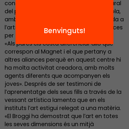
contemplàvem com la continuïtat natural
del projecte pedagògic de la seva escola,
amb una metodologia oberta i vinculada a
l’art». Amb el segon fill ja no hi havia places
Benvinguts!
per a la demanda.
«Als pares els costa diferenciar allò que
correspon al Magnet i el que pertany a
altres aliances perquè en aquest centre hi
ha molta activitat creadora, amb molts
agents diferents que acompanyen els
joves». Després de ser testimoni de
l’aprenentatge dels seus fills a través de la
vessant artística lamenta que en els
instituts l’art estigui relegat a una matèria.
«El Broggi ha demostrat que l’art en totes
les seves dimensions és un mitjà