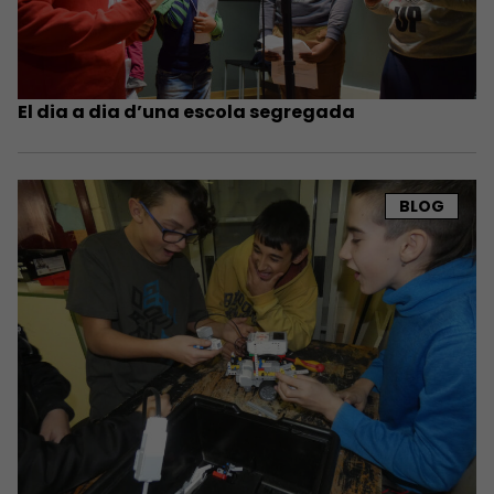
El dia a dia d’una escola segregada
BLOG