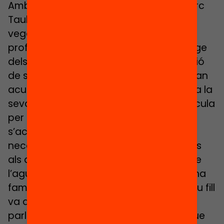
Amb el nou projecte Magnet amb el Parc
Taulí, ha vist l’alegria i el rigor una altra
vegada junts. Metges, infermeres i
professors, acompanyant l’aprenentatge
dels més petits. En la jornada de donació
de sang, els nens i nenes del parvulari van
acudir a l’entrada del centre a explicar a la
seva manera que el fluid és vermell i circula
per les venes del cos, que la sang no
s’acaba, que, de vegades, la gent
necessita una transfusió. I llegien contes
als donants perquè no tinguessin por de
l’agulla. «Ara, quan em creuo amb alguna
família jove, em pregunten: “oi que el teu fill
va a la Samuntada? És que me n’han
parlat molt bé…” Ja ningú es recorda que