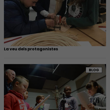
La veu dels protagonistes
BLOG