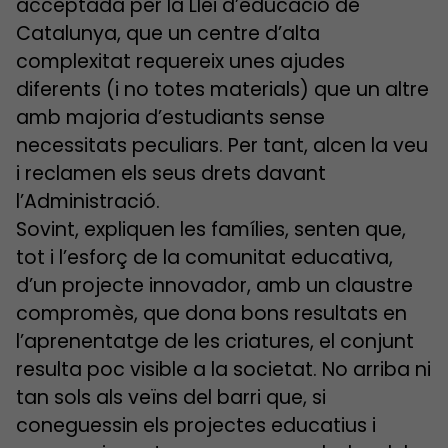
acceptada per la Llei d’educació de
Catalunya, que un centre d’alta
complexitat requereix unes ajudes
diferents (i no totes materials) que un altre
amb majoria d’estudiants sense
necessitats peculiars. Per tant, alcen la veu
i reclamen els seus drets davant
l’Administració.
Sovint, expliquen les famílies, senten que,
tot i l’esforç de la comunitat educativa,
d’un projecte innovador, amb un claustre
compromès, que dona bons resultats en
l’aprenentatge de les criatures, el conjunt
resulta poc visible a la societat. No arriba ni
tan sols als veïns del barri que, si
coneguessin els projectes educatius i