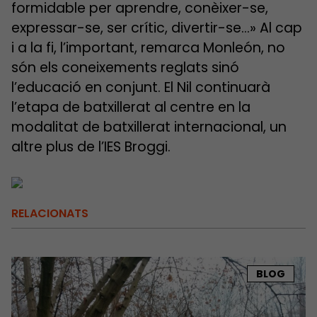
formidable per aprendre, conèixer-se,
expressar-se, ser crític, divertir-se…» Al cap
i a la fi, l’important, remarca Monleón, no
són els coneixements reglats sinó
l’educació en conjunt. El Nil continuarà
l’etapa de batxillerat al centre en la
modalitat de batxillerat internacional, un
altre plus de l’IES Broggi.
RELACIONATS
BLOG