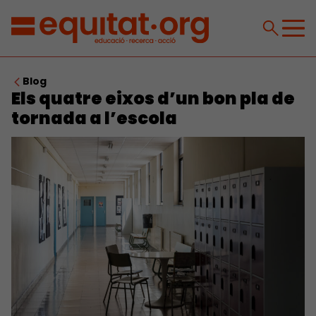
Blog
Els quatre eixos d’un bon pla de
tornada a l’escola