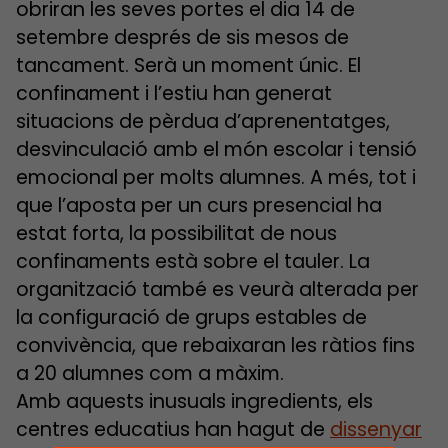
obriran les seves portes el dia 14 de
setembre després de sis mesos de
tancament. Serà un moment únic. El
confinament i l’estiu han generat
situacions de pèrdua d’aprenentatges,
desvinculació amb el món escolar i tensió
emocional per molts alumnes. A més, tot i
que l’aposta per un curs presencial ha
estat forta, la possibilitat de nous
confinaments està sobre el tauler. La
organització també es veurà alterada per
la configuració de grups estables de
convivència, que rebaixaran les ràtios fins
a 20 alumnes com a màxim.
Amb aquests inusuals ingredients, els
centres educatius han hagut de
dissenyar