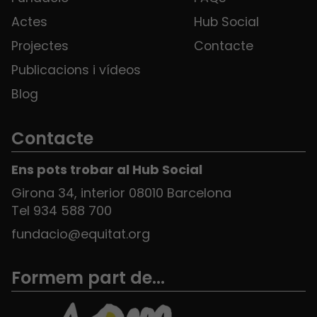
Actes
Hub Social
Projectes
Contacte
Publicacions i vídeos
Blog
Contacte
Ens pots trobar al Hub Social
Girona 34, interior 08010 Barcelona
Tel 934 588 700
fundacio@equitat.org
Formem part de...