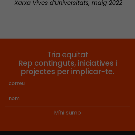
Xarxa Vives d’Universitats, maig 2022
Tria equitat
Rep continguts, iniciatives i
projectes per implicar-te.