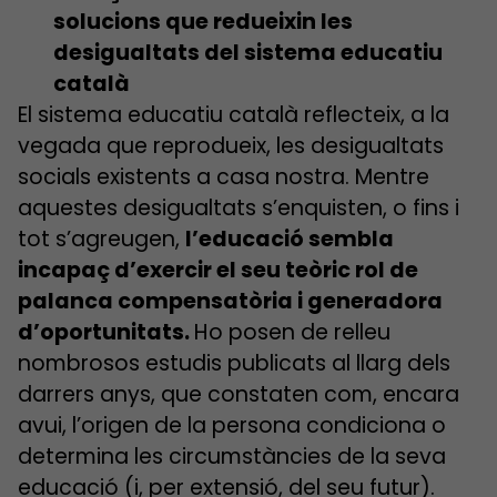
solucions que redueixin les
desigualtats del sistema educatiu
català
El sistema educatiu català reflecteix, a la
vegada que reprodueix, les desigualtats
socials existents a casa nostra. Mentre
aquestes desigualtats s’enquisten, o fins i
tot s’agreugen,
l’educació sembla
incapaç d’exercir el seu teòric rol de
palanca compensatòria i generadora
d’oportunitats.
Ho posen de relleu
nombrosos estudis publicats al llarg dels
darrers anys, que constaten com, encara
avui, l’origen de la persona condiciona o
determina les circumstàncies de la seva
educació (i, per extensió, del seu futur).