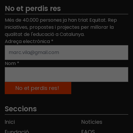
No et perdis res
Més de 40.000 persones ja han triat Equitat. Rep
iniciatives, propostes i projectes per millorar la
qualitat de l'educació a Catalunya.
Adreça electrònica
*
Nom
*
Seccions
Inici
Notícies
Fundació
FAQS