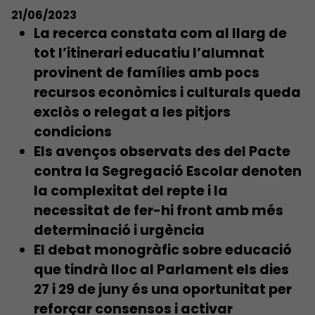
21/06/2023
La recerca constata com al llarg de
tot l’itinerari educatiu l’alumnat
provinent de famílies amb pocs
recursos econòmics i culturals queda
exclòs o relegat a les pitjors
condicions
Els avenços observats des del Pacte
contra la Segregació Escolar denoten
la complexitat del repte i la
necessitat de fer-hi front amb més
determinació i urgència
El debat monogràfic sobre educació
que tindrà lloc al Parlament els dies
27 i 29 de juny és una oportunitat per
reforçar consensos i activar