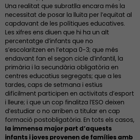
Una realitat que subratlla encara més la
necessitat de posar la lluita per l’equitat al
capdavant de les polítiques educatives.
Les xifres ens diuen que hi ha un alt
percentatge d’infants que no
s’escolaritzen en l’etapa 0-3; que més
endavant fan el segon cicle d’infantil, la
primària i la secundària obligatòria en
centres educatius segregats; que a les
tardes, caps de setmana i estius
difícilment participen en activitats d’esport
i lleure; i que un cop finalitza l’ESO deixen
d’estudiar o no arriben a titular en cap
formació postobligatòria. En tots els casos,
la immensa major part d’aquests
infants i joves provenen de famílies amb