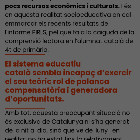
pocs recursos econòmics i culturals.
I és
en aquesta realitat socioeducativa on cal
emmarcar els recents resultats de
l’informe PIRLS, pel que fa a la caiguda de la
comprensió lectora en l’alumnat català de
4t de primària.
El sistema educatiu
català sembla incapaç d’exercir
el seu teòric rol de palanca
compensatòria i generadora
d’oportunitats.
Amb tot, aquesta preocupant situació no
és exclusiva de Catalunya ni s’ha generat
de la nit al dia, sinó que ve de lluny i en
realitat no ha estat fins fa relativament