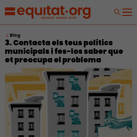
Blog
3. Contacta els teus polítics
municipals i fes-los saber que
et preocupa el problema