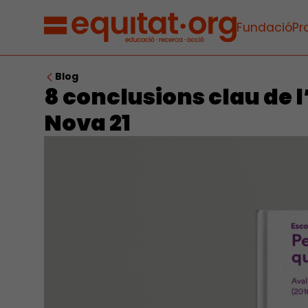
Fundació
Pr
Blog
8 conclusions clau de 
Nova 21