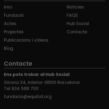
Inici
Notícies
Fundació
FAQS
Actes
Hub Social
Projectes
Contacte
Publicacions i vídeos
Blog
Contacte
Ens pots trobar al Hub Social
Girona 34, interior 08010 Barcelona
Tel 934 588 700
fundacio@equitat.org