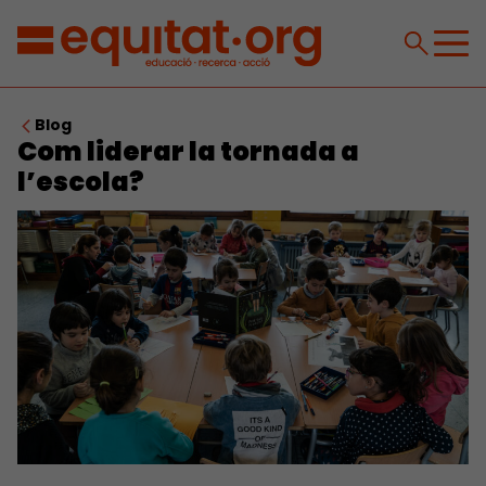
Blog
Com liderar la tornada a
l’escola?