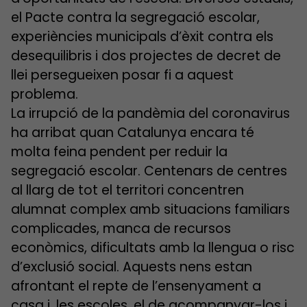
el Pacte contra la segregació escolar,
experiències municipals d’èxit contra els
desequilibris i dos projectes de decret de
llei persegueixen posar fi a aquest
problema.
La irrupció de la pandèmia del coronavirus
ha arribat quan Catalunya encara té
molta feina pendent per reduir la
segregació escolar. Centenars de centres
al llarg de tot el territori concentren
alumnat complex amb situacions familiars
complicades, manca de recursos
econòmics, dificultats amb la llengua o risc
d’exclusió social. Aquests nens estan
afrontant el repte de l’ensenyament a
casa i, les escoles, el de acompanyar-los i