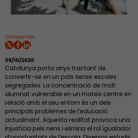
Comparteix:
09/10/2020
Catalunya porta anys tractant de
convertir-se en un país sense escoles
segregades. La concentració de molt
alumnat vulnerable en un mateix centre en
relació amb el seu entorn és un dels
principals problemes de l’educació
actualment. Aquesta realitat provoca una
injustícia pels nens i elimina el rol igualador
d’oportunitats de l’escola. Diversos estudis,