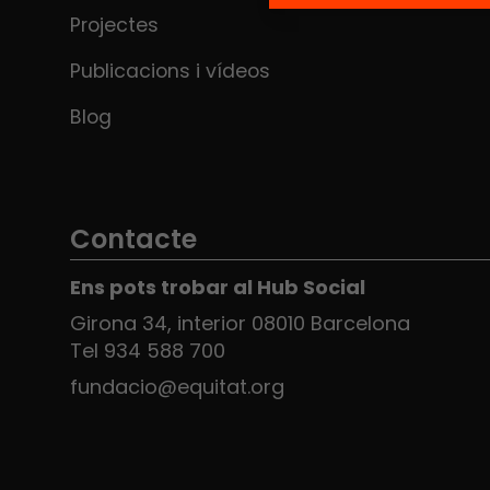
Projectes
Publicacions i vídeos
Blog
Contacte
Ens pots trobar al Hub Social
Girona 34, interior 08010 Barcelona
Tel 934 588 700
fundacio@equitat.org