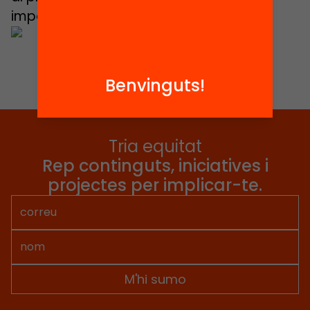
impossible”, diu la Dolors.
Benvinguts!
Tria equitat
Rep continguts, iniciatives i
projectes per implicar-te.