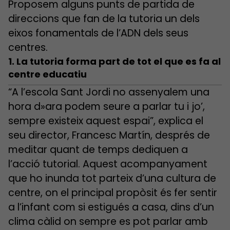
Proposem alguns punts de partida de
direccions que fan de la tutoria un dels
eixos fonamentals de l’ADN dels seus
centres.
1. La tutoria forma part de tot el que es fa al
centre educatiu
“A l’escola Sant Jordi no assenyalem una
hora d»ara podem seure a parlar tu i jo’,
sempre existeix aquest espai”, explica el
seu director, Francesc Martín, després de
meditar quant de temps dediquen a
l’acció tutorial. Aquest acompanyament
que ho inunda tot parteix d’una cultura de
centre, on el principal propòsit és fer sentir
a l’infant com si estigués a casa, dins d’un
clima càlid on sempre es pot parlar amb