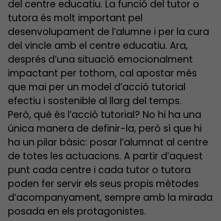
del centre educatiu. La funció del tutor o
tutora és molt important pel
desenvolupament de l’alumne i per la cura
del vincle amb el centre educatiu. Ara,
després d’una situació emocionalment
impactant per tothom, cal apostar més
que mai per un model d’acció tutorial
efectiu i sostenible al llarg del temps.
Però, què és l’acció tutorial? No hi ha una
única manera de definir-la, però sí que hi
ha un pilar bàsic: posar l’alumnat al centre
de totes les actuacions. A partir d’aquest
punt cada centre i cada tutor o tutora
poden fer servir els seus propis mètodes
d’acompanyament, sempre amb la mirada
posada en els protagonistes.