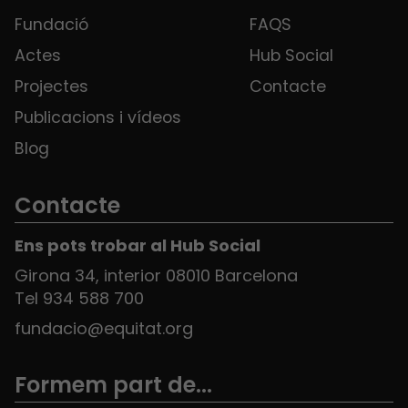
Fundació
FAQS
Actes
Hub Social
Projectes
Contacte
Publicacions i vídeos
Blog
Contacte
Ens pots trobar al Hub Social
Girona 34, interior 08010 Barcelona
Tel 934 588 700
fundacio@equitat.org
Formem part de...