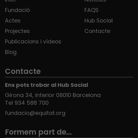
Fundació
FAQS
Actes
Hub Social
Projectes
Contacte
Publicacions i vídeos
Blog
Contacte
Ens pots trobar al Hub Social
Girona 34, interior 08010 Barcelona
Tel 934 588 700
fundacio@equitat.org
Formem part de...