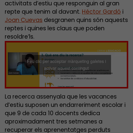
activitats d’estiu que responguin al gran
repte que tenim al davant.
Héctor Gardó
i
Joan Cuevas
desgranen quins són aquests
reptes i quines les claus que poden
resoldre’ls.
Feu clic per acceptar màrqueting galetes i
activar aquest contingut
La recerca assenyala que les vacances
d’estiu suposen un endarreriment escolar i
que 9 de cada 10 docents dedica
aproximadament tres setmanes a
recuperar els aprenentatges perduts