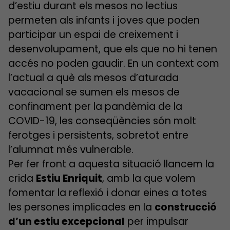
d’estiu durant els mesos no lectius
permeten als infants i joves que poden
participar un espai de creixement i
desenvolupament, que els que no hi tenen
accés no poden gaudir. En un context com
l’actual a què als mesos d’aturada
vacacional se sumen els mesos de
confinament per la pandèmia de la
COVID-19, les conseqüències són molt
ferotges i persistents, sobretot entre
l’alumnat més vulnerable.
Per fer front a aquesta situació llancem la
crida
Estiu Enriquit
, amb la que volem
fomentar la reflexió i donar eines a totes
les persones implicades en la
construcció
d’un estiu excepcional
per impulsar