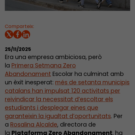
Comparteix:
25/11/2025
Era una empresa ambiciosa, però
la
Primera Setmana Zero
Abandonament
Escolar ha culminat amb
un èxit inesperat:
més de setanta municipis
catalans han impulsat 120 activitats per
reivindicar la necessitat d’escoltar els
estudiants i desplegar eines que
garanteixin la igualtat d’oportunitats
. Per
a
Rosalina Alcalde
, directora de
la
Plataforma Zero Abandonament
, ha