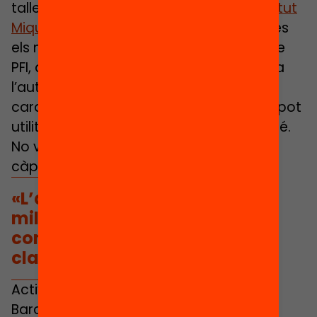
taller
Ombres de colors realitzat a l’Institut
Miquel Biada
, on es faran cinc tallers més
els mesos vinents amb els estudiants de
PFI, assegura: “Hem vist que, pel que fa a
l’autoestima, tenen pors i dificultats de
cara al futur que són eines que el tutor pot
utilitzar per treballar dins de l’aula també.
No volem que tot això es quedi en una
càpsula”.
«L’abandonament ha anat
millorat però no com a
conseqüència d’una política
clara i valenta»
Activitats a Badalona, Artés, Mataró,
Barcelona, Sant Boi, Canet de Mar,