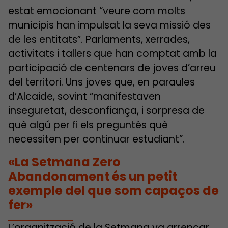
estat emocionant “veure com molts
municipis han impulsat la seva missió des
de les entitats”. Parlaments, xerrades,
activitats i tallers que han comptat amb la
participació de centenars de joves d’arreu
del territori. Uns joves que, en paraules
d’Alcaide, sovint “manifestaven
inseguretat, desconfiança, i sorpresa de
què algú per fi els preguntés què
necessiten per continuar estudiant”.
«La Setmana Zero
Abandonament és un petit
exemple del que som capaços de
fer»
L’organització de la Setmana va arrencar