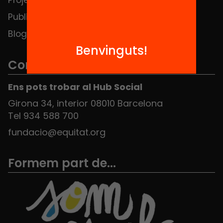
Publicacions i vídeos
Blog
Benvinguts!
Contacte
Ens pots trobar al Hub Social
Girona 34, interior 08010 Barcelona
Tel 934 588 700
fundacio@equitat.org
Formem part de...