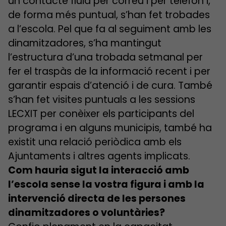
un contacte fluid per correu i per telèfon i,
de forma més puntual, s’han fet trobades
a l’escola. Pel que fa al seguiment amb les
dinamitzadores, s’ha mantingut
l’estructura d’una trobada setmanal per
fer el traspàs de la informació recent i per
garantir espais d’atenció i de cura. També
s’han fet visites puntuals a les sessions
LECXIT per conèixer els participants del
programa i en alguns municipis, també ha
existit una relació periòdica amb els
Ajuntaments i altres agents implicats.
Com hauria sigut la interacció amb
l’escola sense la vostra figura i amb la
intervenció directa de les persones
dinamitzadores o voluntàries?