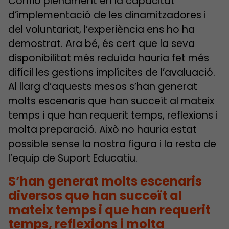
Confio plenament en la capacitat
d’implementació de les dinamitzadores i
del voluntariat, l’experiència ens ho ha
demostrat. Ara bé, és cert que la seva
disponibilitat més reduïda hauria fet més
difícil les gestions implícites de l’avaluació.
Al llarg d’aquests mesos s’han generat
molts escenaris que han succeït al mateix
temps i que han requerit temps, reflexions i
molta preparació. Això no hauria estat
possible sense la nostra figura i la resta de
l’equip de Suport Educatiu.
S’han generat molts escenaris
diversos que han succeït al
mateix temps i que han requerit
temps, reflexions i molta