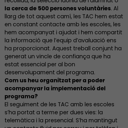
recollida, la selecció idònia de l’alumnat o
la cerca de 500 persones voluntàries
. Al
llarg de tot aquest camí, les TAC hem estat
en constant contacte amb les escoles, les
hem acompanyat i ajudat i hem compartit
la informació que l’equip d’avaluació ens
ha proporcionat. Aquest treball conjunt ha
generat un vincle de confiança que ha
estat essencial per al bon
desenvolupament del programa.
Com us heu organitzat per a poder
acompanyar la implementació del
programa?
El seguiment de les TAC amb les escoles
s’ha portat a terme per dues vies: la
telemàtica i la presencial. S’ha mantingut