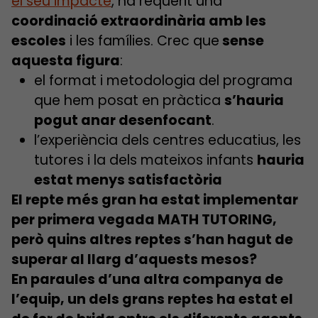
el seu impacte
, ha requerit una
coordinació extraordinària amb les
escoles
i les famílies. Crec que
sense
aquesta figura
:
el format i metodologia del programa
que hem posat en pràctica
s’hauria
pogut anar desenfocant
.
l’experiència dels centres educatius, les
tutores i la dels mateixos infants
hauria
estat menys satisfactòria
El repte més gran ha estat implementar
per primera vegada MATH TUTORING,
però quins altres reptes s’han hagut de
superar al llarg d’aquests mesos?
En paraules d’una altra companya de
l’equip, un dels grans reptes ha estat el