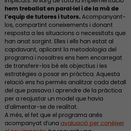
implicats. Al llarg de tota la implementació
hem treballat en paral·lel i de la mà de
l’equip de tutores i tutors.
Acompanyant-
los, compartint coneixements i donant
resposta a les situacions o necessitats que
han anat sorgint. Elles i ells han estat al
capdavant, aplicant la metodologia del
programa i nosaltres ens hem encarregat
de transferir-los bé els objectius i les
estratègies a posar en pràctica. Aquesta
relació ens ha permès analitzar cada detall
del que passava i aprendre de la pràctica
per a reajustar un model que havia
d’alimentar-se de realitat.
A més, el fet que el programa anés
acompanyat d’una
avaluació per conèixer