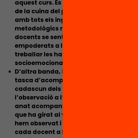
aquest curs. És a dir,
hem format part
de la cuina del projecte
. L’hem nodrit
amb tots els ingredients
metodològics necessaris perquè els
docents se sentissin capaços i
empoderats a l’hora de començar a
treballar les habilitats
socioemocionals a l’aula.
D’altra banda,
hem dut a terme una
tasca d’acompanyament 1 a 1 amb
cadascun dels docents a través de
l’observació a l’aula
. Aquesta ha
anat acompanyada d’una mentoria
que ha girat al voltant d’allò que
hem observat i de la potencialitat de
cada docent a l’hora de posar les