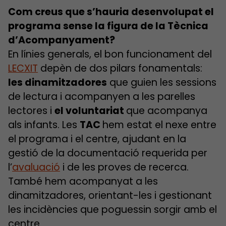
Com creus que s’hauria desenvolupat el
programa sense la figura de la Tècnica
d’Acompanyament?
En línies generals, el bon funcionament del
LECXIT
depèn de dos pilars fonamentals:
les dinamitzadores
que guien les sessions
de lectura i acompanyen a les parelles
lectores i
el voluntariat
que acompanya
als infants. Les
TAC
hem estat el nexe entre
el programa i el centre, ajudant en la
gestió de la documentació requerida per
l’
avaluació
i de les proves de recerca.
També hem acompanyat a les
dinamitzadores, orientant-les i gestionant
les incidències que poguessin sorgir amb el
centre.