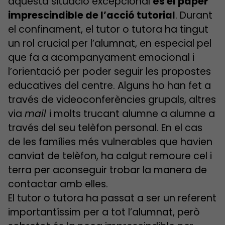
aquesta situació excepcional
és el paper
imprescindible de l’acció tutorial
. Durant
el confinament, el tutor o tutora ha tingut
un rol crucial per l’alumnat, en especial pel
que fa a acompanyament emocional i
l’orientació per poder seguir les propostes
educatives del centre. Alguns ho han fet a
través de videoconferències grupals, altres
via
mail
i molts trucant alumne a alumne a
través del seu telèfon personal. En el cas
de les famílies més vulnerables que havien
canviat de telèfon, ha calgut remoure cel i
terra per aconseguir trobar la manera de
contactar amb elles.
El tutor o tutora ha passat a ser un referent
importantíssim per a tot l’alumnat, però