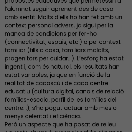
propostes educatives que permetessin a
l’alumnat seguir aprenent des de casa
amb sentit. Molts d’ells ho han fet amb un
context personal advers, ja sigui per la
manca de condicions per fer-ho
(connectivitat, espais, etc.) o pel context
familiar (fills a casa, familiars malalts,
progenitors per cuidar…). L’esforç ha estat
ingent i, com és natural, els resultats han
estat variables, ja que en funció de la
realitat de cadascú i de cada centre
educatiu (cultura digital, canals de relació
famílies-escola, perfil de les famílies del
centre…), s’ha pogut actuar amb més o
menys celeritat i eficiència.
Però un aspecte que ha posat de relleu