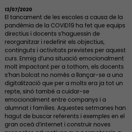
13/07/2020
El tancament de les escoles a causa de la
pandèmia de la COVID19 ha fet que equips
directius i docents s’haguessin de
reorganitzar i redefinir els objectius,
continguts i activitats previstes per aquest
curs. Enmig d’una situació emocionalment
molt impactant per a tothom, els docents
s’han bolcat no només a llançar-se a una
digitalització que per a molts era ja tot un
repte, sinó també a cuidar-se
emocionalment entre companys i a
alumnat i famílies. Aquestes setmanes han
hagut de buscar referents i exemples en el
gran oceà d’internet i construir noves