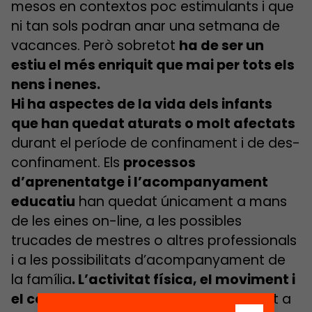
mesos en contextos poc estimulants i que
ni tan sols podran anar una setmana de
vacances. Però sobretot
ha de ser un
estiu el més enriquit que mai per tots els
nens i nenes.
Hi ha aspectes de la vida dels infants
que han quedat aturats o molt afectats
durant el període de confinament i de des-
confinament. Els
processos
d’aprenentatge i l’acompanyament
educatiu
han quedat únicament a mans
de les eines on-line, a les possibles
trucades de mestres o altres professionals
i a les possibilitats d’acompanyament de
la família
. L’activitat física, el moviment i
el contacte amb la natura
s’han reduït a