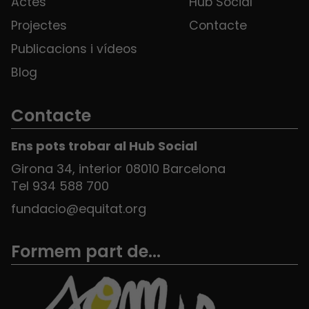
Actes
Hub Social
Projectes
Contacte
Publicacions i vídeos
Blog
Contacte
Ens pots trobar al Hub Social
Girona 34, interior 08010 Barcelona
Tel 934 588 700
fundacio@equitat.org
Formem part de...