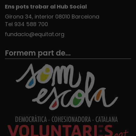
Ens pots trobar al Hub Social
Girona 34, interior 08010 Barcelona
Tel 934 588 700
fundacio@equitat.org
Formem part de...