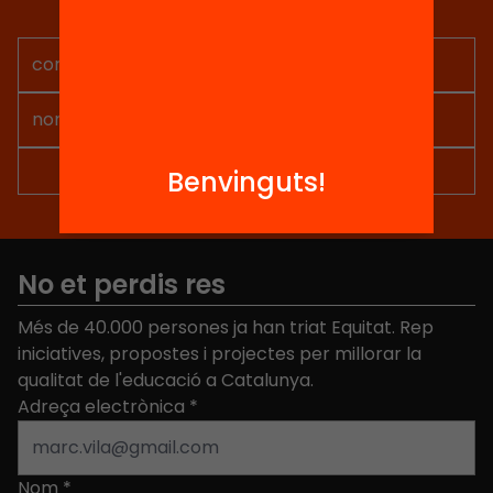
projectes per implicar-te.
Benvinguts!
No et perdis res
Més de 40.000 persones ja han triat Equitat. Rep
iniciatives, propostes i projectes per millorar la
qualitat de l'educació a Catalunya.
Adreça electrònica
*
Nom
*