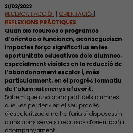
21/03/2023
RECERCA I ACCIÓ!
|
ORIENTACIÓ
|
REFLEXIONS PRÀCTIQUES
Quan els recursos o programes
d’orientació funcionen, aconsegueixen
impactes força significatius en les
oportunitats educatives dels alumnes,
especialment visibles en la reducció de
l’abandonament escolar i, més
particularment, en el progrés formatiu
de l’alumnat menys afavorit.
Sabem que una bona part dels alumnes
que «es perden» en el seu procés
d’escolarització no ho faria si disposessin
d’uns bons serveis i recursos d’orientació i
acompanyament.