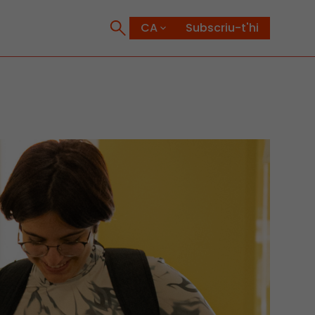
Subscriu-t'hi