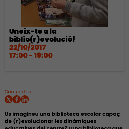
Uneix-te a la
biblio(r)evolució!
22/10/2017
17:00 - 19:00
Comparteix:
Us imagineu una biblioteca escolar capaç
de (r)evolucionar les dinàmiques
educatives del centre? I una biblioteca que