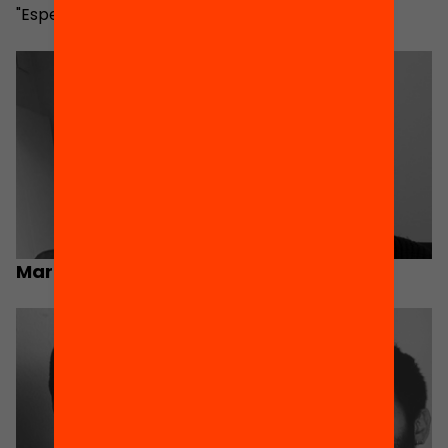
"Especialista en jocs"
Mariona Trabal
Anna Juan