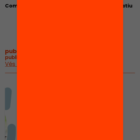
Competències per a la vida en el lleure educatiu
publicacions i vídeos
/
publicacions i vídeos del projecte
Vés a publicacions i vídeos