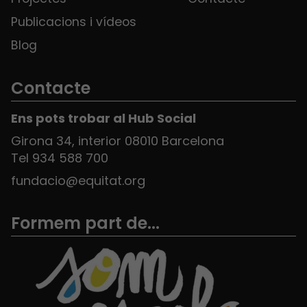
Publicacions i vídeos
Blog
Contacte
Ens pots trobar al Hub Social
Girona 34, interior 08010 Barcelona
Tel 934 588 700
fundacio@equitat.org
Formem part de...