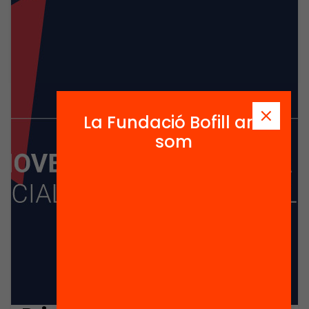
La Fundació Bofill ara
som