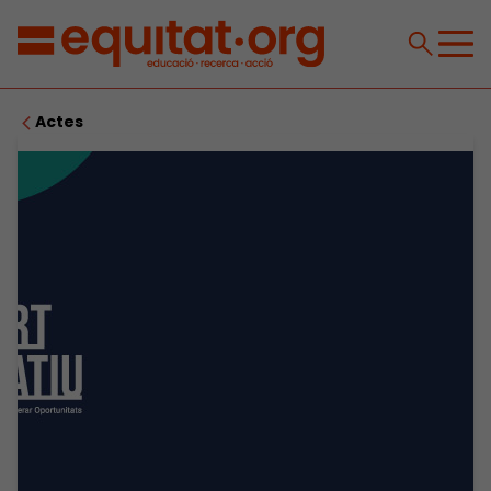
Actes