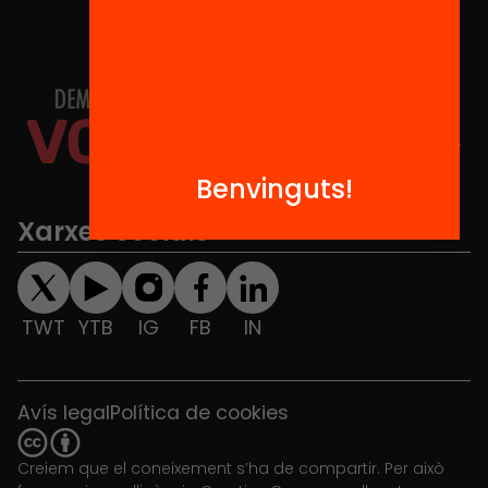
Benvinguts!
Xarxes Socials
TWT
YTB
IG
FB
IN
Avís legal
Política de cookies
Creiem que el coneixement s’ha de compartir. Per això