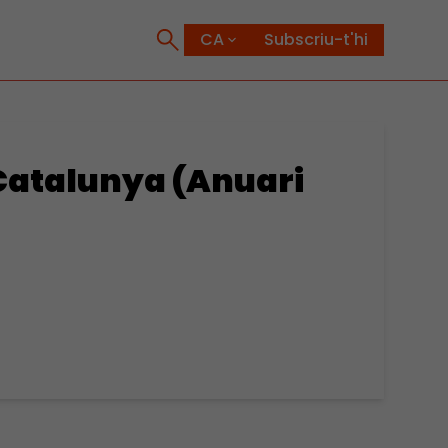
Subscriu-t'hi
 Catalunya (Anuari