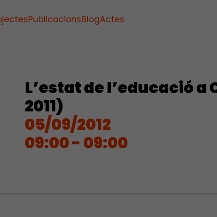
ojectes
Publicacions
Blog
Actes
L’estat de l’educació a
2011)
05/09/2012
09:00 - 09:00