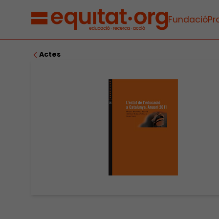
Fundació
Pr
Actes