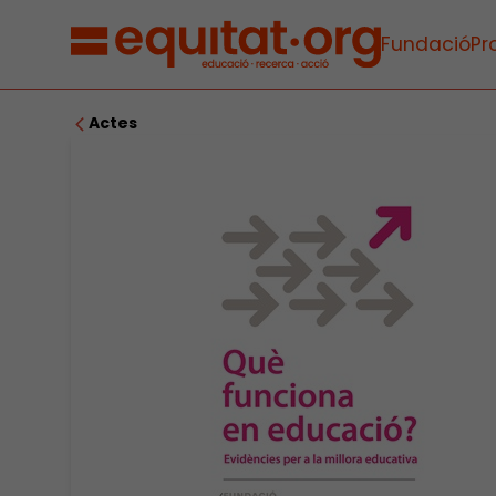
Fundació
Pr
Actes