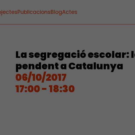
ojectes
Publicacions
Blog
Actes
La segregació escolar: 
pendent a Catalunya
06/10/2017
17:00 - 18:30