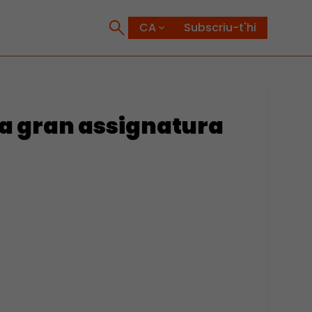
Subscriu-t'hi
la gran assignatura