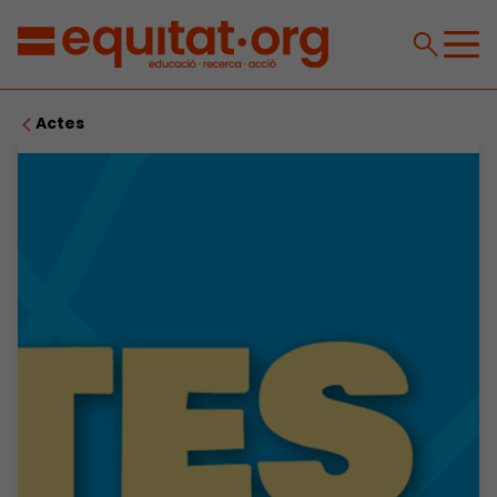
Actes