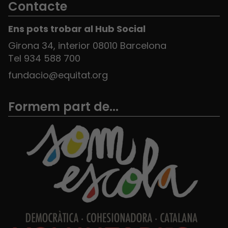
Contacte
Ens pots trobar al Hub Social
Girona 34, interior 08010 Barcelona
Tel 934 588 700
fundacio@equitat.org
Formem part de...